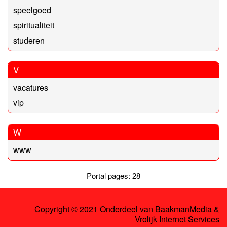
speelgoed
spiritualiteit
studeren
V
vacatures
vip
W
www
Portal pages: 28
Copyright © 2021 Onderdeel van
BaakmanMedia
&
Vrolijk Internet Services