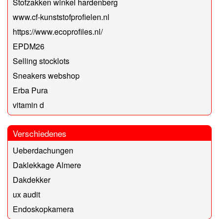
Stofzakken winkel hardenberg
www.cf-kunststofprofielen.nl
https://www.ecoprofiles.nl/
EPDM26
Selling stocklots
Sneakers webshop
Erba Pura
vitamin d
Verschiedenes
Ueberdachungen
Daklekkage Almere
Dakdekker
ux audit
Endoskopkamera