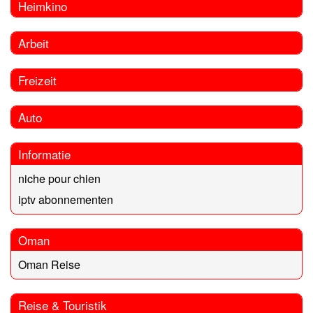
Heimkino
Arbeit
Freizeit
Auto
Informatie
niche pour chien
iptv abonnementen
Oman
Oman Reise
Reise & Touristik