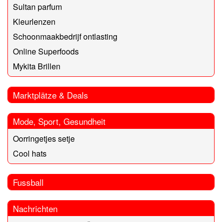
Sultan parfum
Kleurlenzen
Schoonmaakbedrijf ontlasting
Online Superfoods
Mykita Brillen
Marktplätze & Deals
Mode, Sport, Gesundheit
Oorringetjes setje
Cool hats
Fussball
Nachrichten