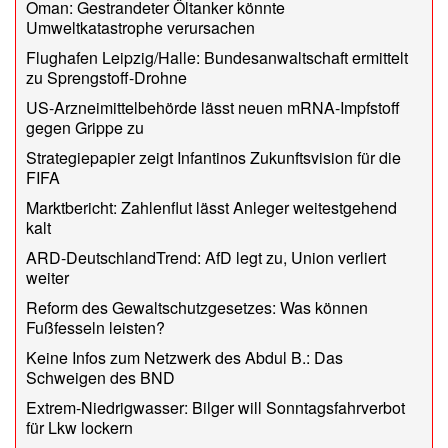
Oman: Gestrandeter Öltanker könnte
Umweltkatastrophe verursachen
Flughafen Leipzig/Halle: Bundesanwaltschaft ermittelt
zu Sprengstoff-Drohne
US-Arzneimittelbehörde lässt neuen mRNA-Impfstoff
gegen Grippe zu
Strategiepapier zeigt Infantinos Zukunftsvision für die
FIFA
Marktbericht: Zahlenflut lässt Anleger weitestgehend
kalt
ARD-DeutschlandTrend: AfD legt zu, Union verliert
weiter
Reform des Gewaltschutzgesetzes: Was können
Fußfesseln leisten?
Keine Infos zum Netzwerk des Abdul B.: Das
Schweigen des BND
Extrem-Niedrigwasser: Bilger will Sonntagsfahrverbot
für Lkw lockern