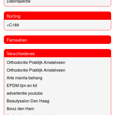
Dakinspectie
Korting
=C189
Fernsehen
Verschiedenes
Orthodontie Praktijk Amstelveen
Orthodontie Praktijk Amstelveen
Arte manila behang
EPDM lijm en kit
advertentie youtube
Beautysalon Den Haag
Iboxz den Ham