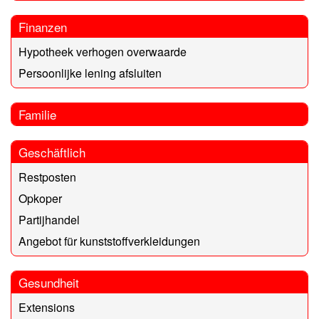
Finanzen
Hypotheek verhogen overwaarde
Persoonlijke lening afsluiten
Familie
Geschäftlich
Restposten
Opkoper
Partijhandel
Angebot für kunststoffverkleidungen
Gesundheit
Extensions