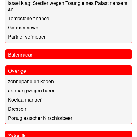
Israel klagt Siedler wegen Tötung eines Palästinensers
an
Tombstone finance
German news
Partner vermogen
Buienradar
Overige
zonnepanelen kopen
aanhangwagen huren
Koelaanhanger
Dressoir
Portugiesischer Kirschlorbeer
Zakelijk