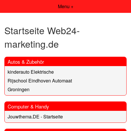
Menu +
Startseite Web24-
marketing.de
Autos & Zubehör
kinderauto Elektrische
Rijschool Eindhoven Automaat
Groningen
Computer & Handy
Jouwthema.DE - Startseite