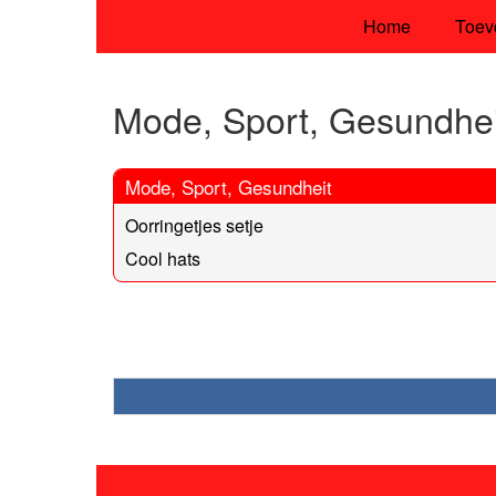
Home
Toev
Mode, Sport, Gesundhei
Mode, Sport, Gesundheit
Oorringetjes setje
Cool hats